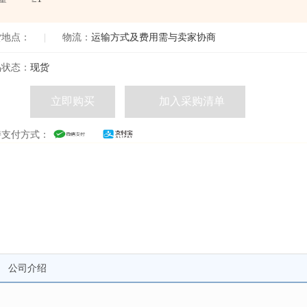
货地点：
|
物流：
运输方式及费用需与卖家协商
品状态：
现货
立即购买
加入采购清单
持支付方式：
公司介绍