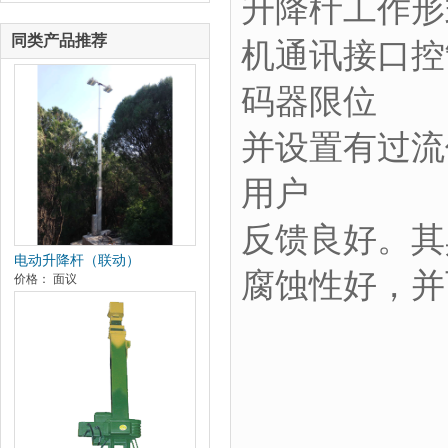
升降杄工作形
同类产品推荐
机通讯接口控
码器限位
并设置有过流
用户
反馈良好。其
电动升降杆（联动）
腐蚀性好，并
价格： 面议