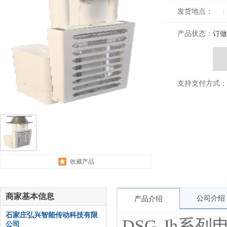
发货地点：
|
产品状态：
订做
支持支付方式：
收藏产品
商家基本信息
公司介绍
产品介绍
石家庄弘兴智能传动科技有限
DSG-Jh系
公司