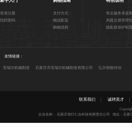
新手入门
购物指南
特别说明
登录注册
支付方式
售后服务承诺
找回密码
物流配送
风险交易管理
购物流程
隐私权保护制
友情链接：
安瑞尔机械制造
石家庄市安瑞尔机械制造有限公司
弘兴智能传动
联系我们
|
诚聘英才
|
Copyrig
企业名称： 石家庄智行仁合科技有限责任公司 地址：石家庄市鹿