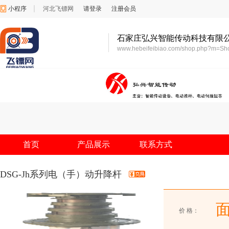
小程序
河北飞镖网
请登录
注册会员
石家庄弘兴智能传动科技有限
www.hebeifeibiao.com/shop.php?m=S
首页
产品展示
联系方式
DSG-Jh系列电（手）动升降杆
价 格：